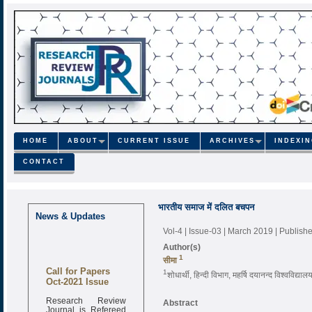
HOME
ABOUT
CURRENT ISSUE
ARCHIVES
INDEXI
CONTACT
भारतीय समाज में दलित बचपन
News & Updates
Vol-4 | Issue-03 | March 2019
| Publish
Author(s)
1
सीमा
Call for Papers
1
शोधार्थी, हिन्दी विभाग, महर्षि दयानन्द विश्वविद्या
Oct-2021 Issue
Research Review
Abstract
Journal is Refereed