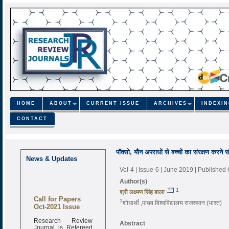
HOME
ABOUT
CURRENT ISSUE
ARCHIVES
INDEXI
CONTACT
पॉक्सो, यौन अपराधों से बच्चों का संरक्षण करने 
News & Updates
Vol-4 | Issue-6 | June 2019
| Published
Author(s)
1
श्री लक्ष्मण सिंह बाला
Call for Papers
1
शोधार्थी ,माधव विश्वविद्यालय राजस्थान (भारत)
Oct-2021 Issue
Research Review
Abstract
Journal is Refereed