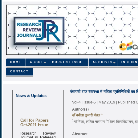
HOME
ABOUT
CURRENT ISSUE
ARCHIVES
INDEXI
CONTACT
पंचायती राज व्यवस्था में महिला प्रतिनिधियों का व
News & Updates
Vol-4 | Issue-5 | May 2019
| Published 
Author(s)
1
डॉ बबीता कुमारी मंडल
Call for Papers
1
गवेषिका, ललित नारायण मिथिला विश्वविद्यालय, दर
Oct-2021 Issue
Research Review
Abstract
Journal is Refereed