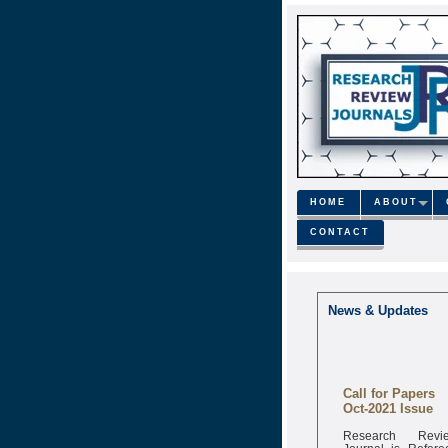
HOME
ABOUT
CONTACT
News & Updates
Call for Papers
Oct-2021 Issue
Research Revi
Journal is Refere