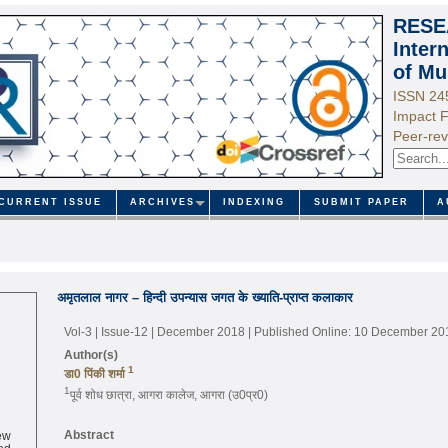
RESE
Inter
of Mu
ISSN 24
Impact F
Peer-rev
CURRENT ISSUE
ARCHIVES
INDEXING
SUBMIT PAPER
A
अमृतलाल नागर – हिन्दी उपन्यास जगत के ख्याति-प्राप्त कलाकार
Vol-3 | Issue-12 | December 2018
| Published Online: 10 December 20
Author(s)
1
डा0 पिंकी शर्मा
1
पूर्व शोध छात्रा, आगरा कालेज, आगरा (उ0प्र0)
ew
Abstract
ed