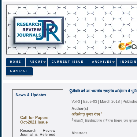
HOME
ABOUT
CURRENT ISSUE
ARCHIVES
INDEXI
CONTACT
पूँजीपति वर्ग का भारतीय राष्ट्रीय आंदोलन में भूम
News & Updates
Vol-3 | Issue-03 | March 2018
| Publish
Author(s)
1
अखिलेन्द्र कुमार रंजन
Call for Papers
1
शोधार्थी, विश्वविद्यालय इतिहास-विभाग, जय प्रका
Oct-2021 Issue
Research Review
Abstract
Journal is Refereed