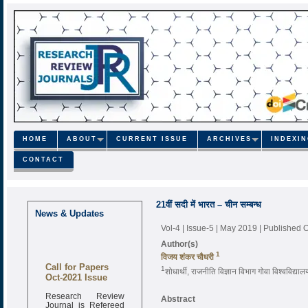
HOME
ABOUT
CURRENT ISSUE
ARCHIVES
INDEXI
CONTACT
21वीं सदी में भारत – चीन सम्बन्ध
News & Updates
Vol-4 | Issue-5 | May 2019
| Published 
Author(s)
1
विजय शंकर चौधरी
Call for Papers
1
शोधार्थी, राजनीति विज्ञान विभाग गोवा विश्वविद्याल
Oct-2021 Issue
Research Review
Abstract
Journal is Refereed