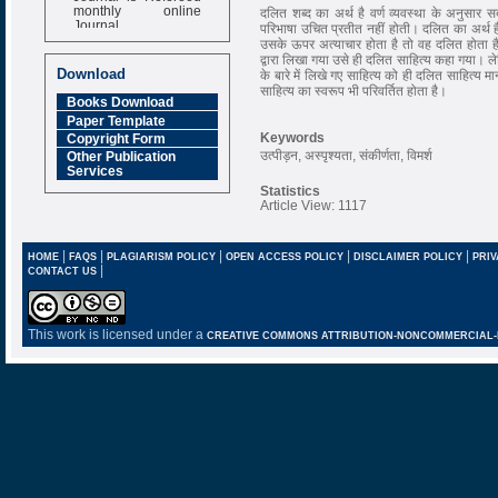
monthly online
दलित शब्द का अर्थ है वर्ण व्यवस्था के अनुसार
Journal
परिभाषा उचित प्रतीत नहीं होती। दलित का अर्थ है
उसके ऊपर अत्याचार होता है तो वह दलित होता है
Impact Factor
द्वारा लिखा गया उसे ही दलित साहित्य कहा गया। ले
6.377 [SJIF]
Download
के बारे में लिखे गए साहित्य को ही दलित साहित्य 
साहित्य का स्वरूप भी परिवर्तित होता है।
Books Download
Paper Template
Keywords
Copyright Form
उत्पीड़न, अस्पृश्यता, संकीर्णता, विमर्श
Other Publication
Services
Statistics
Article View: 1117
|
|
|
|
|
HOME
FAQS
PLAGIARISM POLICY
OPEN ACCESS POLICY
DISCLAIMER POLICY
PRIV
|
CONTACT US
This work is licensed under a
CREATIVE COMMONS ATTRIBUTION-NONCOMMERCIAL-NO