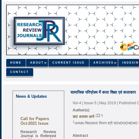
HOME
ABOUT
CURRENT ISSUE
ARCHIVES
INDEXI
CONTACT
सामाजिक परिप्रेक्ष्य में कला शिक्षा एवं कलाकार
News & Updates
Vol-4 | Issue-5 | May 2019
| Published 
Author(s)
1
डा0 अलका आर्य
Call for Papers
Oct-2021 Issue
1
अध्यक्षा-चित्रकला विभाग श्री स0ध0प्र0च0क0 स्न
Research Review
Journal is Refereed
Abstract
monthly online