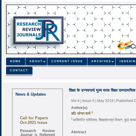
HOME
ABOUT
CURRENT ISSUE
ARCHIVES
INDEXI
CONTACT
शिक्षा के उन्नयनार्थ मूल्य परक शिक्षा समसामयि
News & Updates
Vol-4 | Issue-5 | May 2019
| Published 
Author(s)
1
डाॅ0 सोनम शर्मा
Call for Papers
1
असिस्टेंट प्रोफेसर, शिक्षाशास्त्र विभाग, कु0 मा
Oct-2021 Issue
Research Review
Abstract
Journal is Refereed