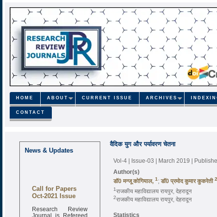
HOME
ABOUT
CURRENT ISSUE
ARCHIVES
INDEXI
CONTACT
वैदिक युग और पर्यावरण चेतना
News & Updates
Vol-4 | Issue-03 | March 2019
| Publish
Author(s)
1
डॉ0 मन्जू कोगियाल,
;
डाॅ0 प्रमोद कुमार कुकरेती
Call for Papers
1
राजकीय महाविद्यालय रायपुर, देहरादून
Oct-2021 Issue
2
राजकीय महाविद्यालय रायपुर, देहरादून
Research Review
Journal is Refereed
Statistics