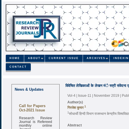
HOME
ABOUT
CURRENT ISSUE
ARCHIVES
INDEXI
CONTACT
विवेचित लेखिकाओं के लेखन मंे स्त्री संवेदना एवं
News & Updates
Vol-4 | Issue-11 | November 2019
| Pub
Author(s)
Call for Papers
1
गिरजेश कुमार
Oct-2021 Issue
1
शोधार्थी हिन्दी विभाग राजस्थान केन्द्रीय विश्वव
Research Review
Journal is Refereed
monthly online
Abstract
Journal