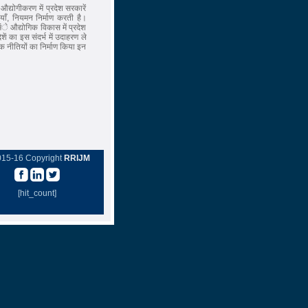
औद्योगीकरण में प्रदेश सरकारें
याँ, नियमन निर्माण करती है।
ंे औद्योगिक विकास में प्रदेश
ेशें का इस संदर्भ में उदाहरण ले
गिक नीतियों का निर्माण किया इन
015-16 Copyright
RRIJM
[hit_count]