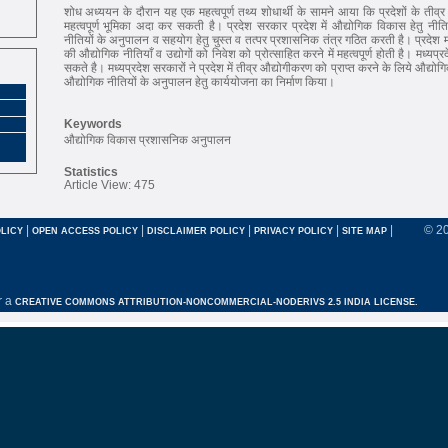
शोध अध्ययन के दौरान यह एक महत्वपूर्ण तथ्य शोधार्थी के सामने आया कि प्रदेशों के तीव्र 
महत्वपूर्ण भूमिका अदा कर सकती है। प्रदेश सरकार प्रदेश में औद्योगिक विकास हेतु नीति
नीतियों के अनुपालन व सहयोग हेतु चुस्त व तत्पर प्रशासनिक तंत्र गठित करती है। प्रदेश म
की औद्योगिक नीतियाँ व उद्योगों को निवेश को प्रोत्साहित करने में महत्वपूर्ण होती है। मध्यप्रद
सकते है। मध्यप्रदेश सरकारों ने प्रदेश में तीव्र औद्योगीकरण को प्राप्त करने के लिये औद्यो
औद्योगिक नीतियों के अनुपालन हेतु कार्ययोजना का निर्माण किया।
Keywords
औद्योगिक विकास प्रशासनिक अनुपालन
Statistics
Article View: 475
|
|
|
|
|
© 2
LICY
OPEN ACCESS POLICY
DISCLAIMER POLICY
PRIVACY POLICY
SITE MAP
r a
CREATIVE COMMONS ATTRIBUTION-NONCOMMERCIAL-NODERIVS 2.5 INDIA LICENSE.