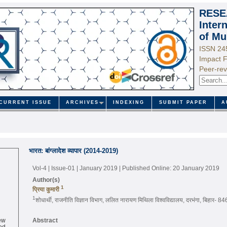
RESE
Inter
of Mu
ISSN 24
Impact F
Peer-rev
CURRENT ISSUE
ARCHIVES
INDEXING
SUBMIT PAPER
A
भारत: बांग्लादेश व्यापार (2014-2019)
Vol-4 | Issue-01 | January 2019
| Published Online: 20 January 2019
Author(s)
1
प्रिया कुमारी
1
शोधार्थी, राजनीति विज्ञान विभाग, ललित नारायण मिथिला विश्वविद्यालय, दरभंगा, बिहार- 
ew
Abstract
ed