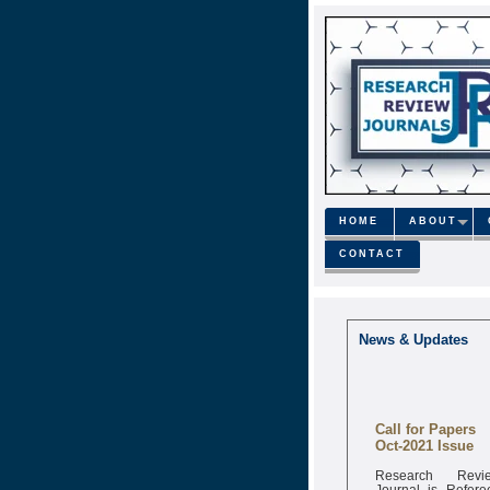
HOME
ABOUT
CONTACT
News & Updates
Call for Papers
Oct-2021 Issue
Research Revi
Journal is Refere