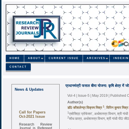
HOME
ABOUT
CURRENT ISSUE
ARCHIVES
INDEXI
CONTACT
प्रधानमंत्री फसल बीमा योजना: कृषि क्षेत्र में
News & Updates
Vol-4 | Issue-5 | May 2019
| Published 
Author(s)
1
डाॅ0 कौशलेन्द्र विक्रम मिश्र
;
विपिन कुमार मिश्र
Call for Papers
1
एसोसिएट प्रोफेसर’, अर्थशास्त्र विभाग, श्री 
Oct-2021 Issue
2
शोध छात्र, अर्थशास्त्र विभाग, श्री गांधी पी
Research Review
Journal is Refereed