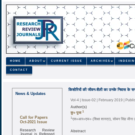
HOME
ABOUT
CURRENT ISSUE
ARCHIVES
INDEXI
CONTACT
किशोरियों की जीवन-शैली का उनके निवास के सन्द
News & Updates
Vol-4 | Issue-02 | February 2019
| Publ
Author(s)
1
कु० पूजा
Call for Papers
1
एस०आर०एफ० (शिक्षा शास्त्र), सोबन सिंह जीना कु
Oct-2021 Issue
Research Review
Abstract
Journal is Refereed