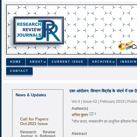
HOME
ABOUT
CURRENT ISSUE
ARCHIVES
INDEXI
CONTACT
एका आंदोलन: किसान विद्रोह के संदर्भ में एक
News & Updates
Vol-4 | Issue-02 | February 2019
| Publ
Author(s)
1
अनिल कुमार
Call for Papers
1
शोध छात्र, मध्यकालीन एवं आधुनिक इतिहास विभाग
Oct-2021 Issue
Research Review
Abstract
Journal is Refereed