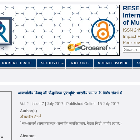
RESE
Inter
of Mu
ISSN 24
Impact F
Peer-rev
CURRENT ISSUE
ARCHIVES
INDEXING
SUBMIT PAPER
A
अन्तर्जातीय विवाह की सैद्धान्तिक पृष्ठभूमि: भारतीय समाज के विशेष संदर्भ में
Vol-2 | Issue-7 | July 2017
| Published Online: 15 July 2017
Author(s)
1
डाँ बलवीर सेन
1
सह-आचार्य (समाजशास्त्र) राजकीय महाविद्यालय, मेड़ता सिटी, नागौर (राज0)
ew
Abstract
ed