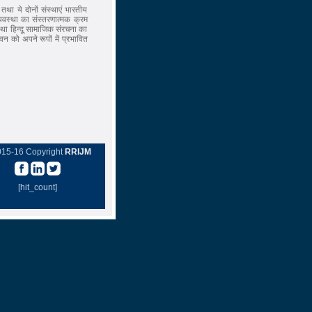
 तथा ये दोनों संस्थाएं भारतीय
स्था का संस्तरणात्मक क्रम
स्था हिन्दू सामाजिक संरचना का
न को अपने रूपों में प्रभावित
015-16 Copyright
RRIJM
[hit_count]