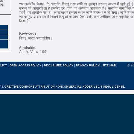
ne
‘‘अन्तर्जातीय विवाह‘‘ के अन्तर्गत विवाह तथा जाति दो मूलभूत संस्थाएं आपस में जुड़ी हुई है
समाज की आधारशिला है इसलिए इन दोनों का अध्ययन आवश्यक है। भारतीय सामाजिक व्यव
‘‘वर्ण‘‘ पर आधारित रहा है। कालान्तर में इसका स्थान जाति व्यवस्था ने ले लिया। जाति व्यव
एक प्रमुख आधार रहा है जिसने हिन्दुओं के सामाजिक
,
आर्थिक राजनीतिक एवं सांस्कृतिक जीव
किया है।
Keywords
विवाह, भारत अन्तर्जातीय।
Statistics
Article View: 199
|
|
|
|
|
© 2
LICY
OPEN ACCESS POLICY
DISCLAIMER POLICY
PRIVACY POLICY
SITE MAP
r a
CREATIVE COMMONS ATTRIBUTION-NONCOMMERCIAL-NODERIVS 2.5 INDIA LICENSE.