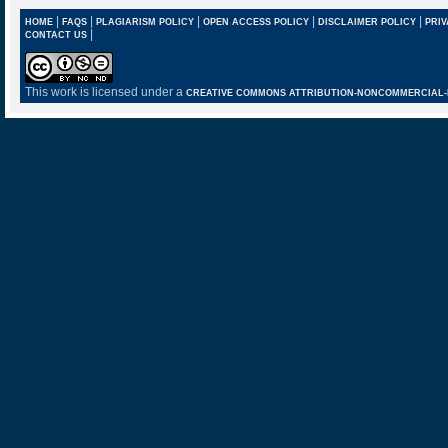
|
|
|
|
|
HOME
FAQS
PLAGIARISM POLICY
OPEN ACCESS POLICY
DISCLAIMER POLICY
PRIV
|
CONTACT US
This work is licensed under a
CREATIVE COMMONS ATTRIBUTION-NONCOMMERCIAL-NO