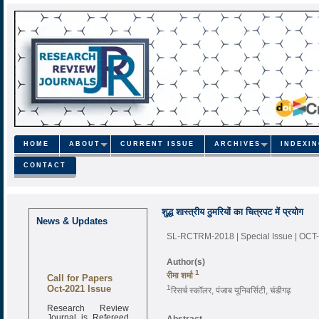
HOME
ABOUT
CURRENT ISSUE
ARCHIVES
INDEXI
CONTACT
शुद्ध शास्त्रीय ठुमरियों का चित्रपट में प्रयोग
News & Updates
SL-RCTRM-2018 | Special Issue | OC
Author(s)
1
Call for Papers
रीमा शर्मा
Oct-2021 Issue
1
रिसर्च स्कॉलर, पंजाब यूनिवर्सिटी, चंडीगढ़
Research Review
Journal is Refereed
Abstract